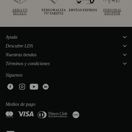
ARMA TU
PERSONALIZA
ENVÍOS EXPRESS
PERSONAL
REGALO
TU TARJETA
SHOPPER
Ayuda
Descubre LDS
Nuestras tiendas
Términos y condiciones
Síguenos
Medios de pago