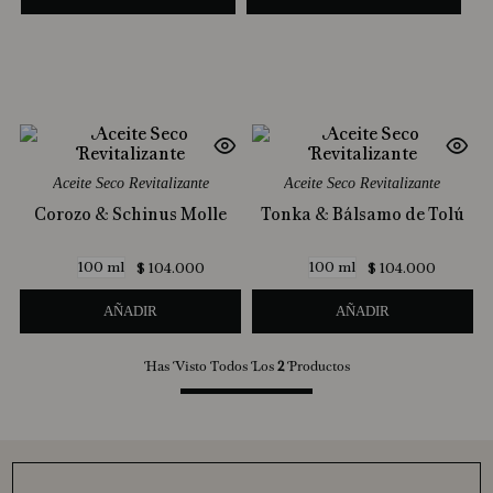
Aceite Seco Revitalizante
Aceite Seco Revitalizante
Corozo & Schinus Molle
Tonka & Bálsamo de Tolú
100 ml
100 ml
$
104
.
000
$
104
.
000
AÑADIR
AÑADIR
Has Visto Todos Los
2
Productos