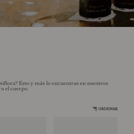
siflora? Esto y más lo encuentras en nuestros
ra el cuerpo
.