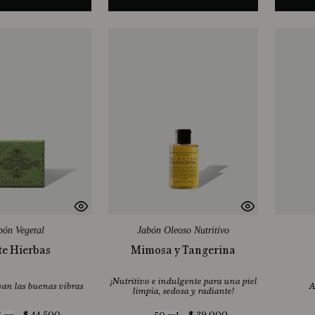
bón Vegetal
Jabón Oleoso Nutritivo
te Hierbas
Mimosa y Tangerina
¡Nutritivo e indulgente para una piel
yan las buenas vibras
A
limpia, sedosa y radiante!