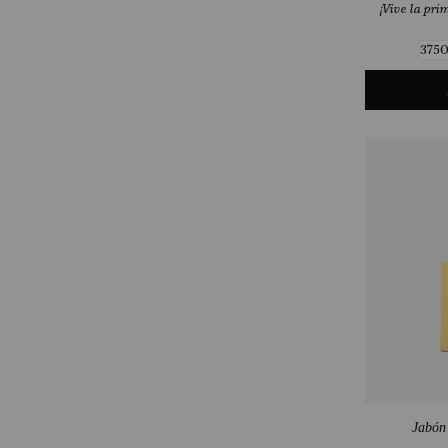
¡Vive la pri
3750
Jabón 