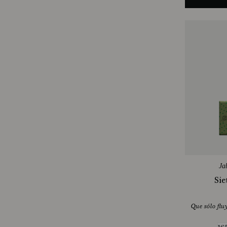
Ja
Sie
Que sólo flu