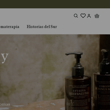
omaterapia
Historias del Sur
 y
romas