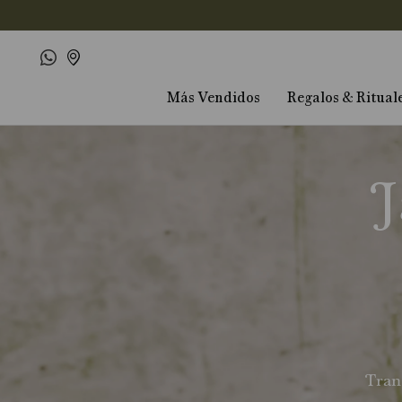
Más Vendidos
Regalos & Ritual
J
Tran