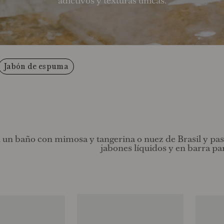
adictivos y texturas únicas.
Jabón de espuma
l un baño con mimosa y tangerina o nuez de Brasil y pas
jabones líquidos y en barra pa