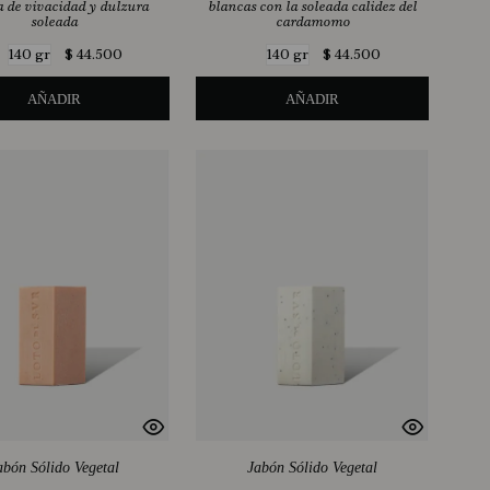
 de vivacidad y dulzura
blancas con la soleada calidez del
soleada
cardamomo
$
44
.
500
$
44
.
500
140 gr
140 gr
AÑADIR
AÑADIR
abón Sólido Vegetal
Jabón Sólido Vegetal