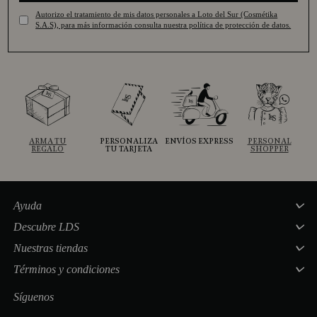
Autorizo el tratamiento de mis datos personales a Loto del Sur (Cosmétika
S.A.S), para más información consulta nuestra política de protección de datos.
ARMA TU
PERSONALIZA
ENVÍOS EXPRESS
PERSONAL
REGALO
TU TARJETA
SHOPPER
Ayuda
Descubre LDS
Nuestras tiendas
Términos y condiciones
Síguenos