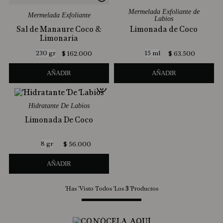
Mermelada Exfoliante de
Mermelada Exfoliante
Labios
Sal de Manaure Coco &
Limonada de Coco
Limonaria
230 gr
15 ml
$
162
.
000
$
63
.
500
AÑADIR
AÑADIR
Hidratante De Labios
Limonada De Coco
8 gr
$
56
.
000
AÑADIR
Has Visto Todos Los
3
Productos