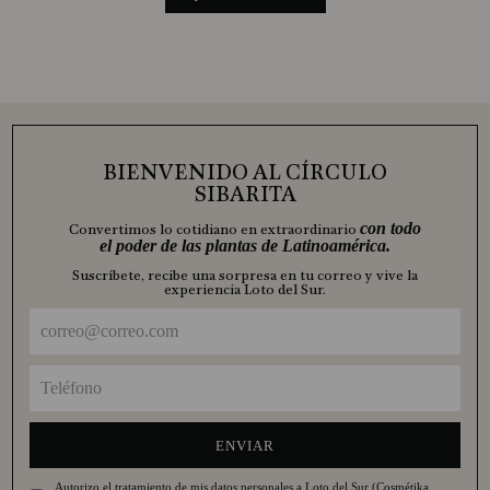
BIENVENIDO AL CÍRCULO
SIBARITA
con todo
Convertimos lo cotidiano en extraordinario
el poder de las plantas de Latinoamérica.
Suscríbete, recibe una sorpresa en tu correo y vive la
experiencia Loto del Sur.
ENVIAR
Autorizo el tratamiento de mis datos personales a Loto del Sur (Cosmétika