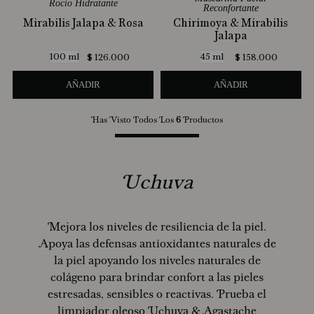
Rocío Hidratante
Reconfortante
Mirabilis Jalapa & Rosa
Chirimoya & Mirabilis
Jalapa
100 ml
45 ml
$
126
.
000
$
158
.
000
AÑADIR
AÑADIR
Has Visto Todos Los
6
Productos
Uchuva
Mejora los niveles de resiliencia de la piel.
Apoya las defensas antioxidantes naturales de
la piel apoyando los niveles naturales de
colágeno para brindar confort a las pieles
estresadas, sensibles o reactivas. Prueba el
limpiador oleoso Uchuva & Agastache