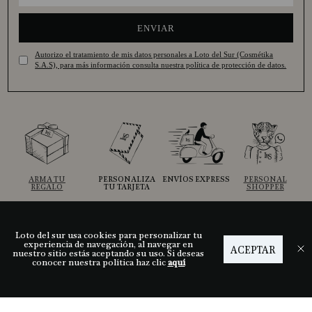
ENVIAR
Autorizo el tratamiento de mis datos personales a Loto del Sur (Cosmétika
S.A.S), para más información consulta nuestra política de protección de datos.
ARMA TU
PERSONALIZA
ENVÍOS EXPRESS
PERSONAL
REGALO
TU TARJETA
SHOPPER
Loto del sur usa cookies para personalizar tu
Ayuda
experiencia de navegación, al navegar en
ACEPTAR
nuestro sitio estás aceptando su uso. Si deseas
conocer nuestra política haz clic
aquí
Descubre LDS
Nuestras tiendas
Términos y condiciones