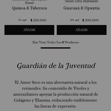
Sérum Ultra Hidratante
Tensor
Quinoa & Tuberosa
Guaraná & Opuntia
15 ml
30 ml
$
220
.
000
$
200
.
000
AÑADIR
AÑADIR
Has Visto Todos Los
6
Productos
Guardián de la Juventud
El Amor Seco es una alternativa natural a los
retinoides. Su contenido de Fitoles y
antioxidantes apoyan la producción natural de
Colágeno y Elastina, reduciendo visiblemente
las líneas de expresión.