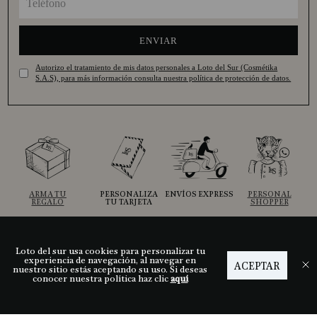
ENVIAR
Autorizo el tratamiento de mis datos personales a Loto del Sur (Cosmétika
S.A.S), para más información consulta nuestra política de protección de datos.
ARMA TU
PERSONALIZA
ENVÍOS EXPRESS
PERSONAL
REGALO
TU TARJETA
SHOPPER
Loto del sur usa cookies para personalizar tu
Ayuda
experiencia de navegación, al navegar en
ACEPTAR
nuestro sitio estás aceptando su uso. Si deseas
conocer nuestra política haz clic
aquí
Descubre LDS
Nuestras tiendas