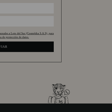
rsonales a Loto del Sur (Cosmétika S.A.S), para
a de protección de datos.
VIAR