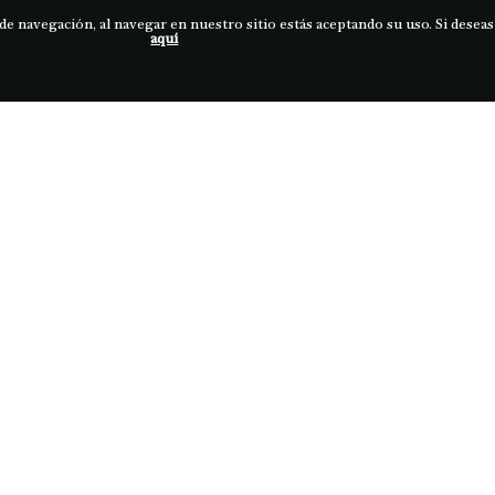
PERZONALIZA
ENVÍOS A TODA COLO
TU TARJETA
de navegación, al navegar en nuestro sitio estás aceptando su uso. Si deseas
aquí
Términos y condiciones
Síguenos
Política de tratamiento de datos
Términos y Condiciones
Política de envío
Política de garantía, cambios y 
devoluciones
HOS RESERVADOS | COSMETIKA S.A | NIT. 830.137.660-1 | Cra 7 # 180 - 75 Módulo 4 -