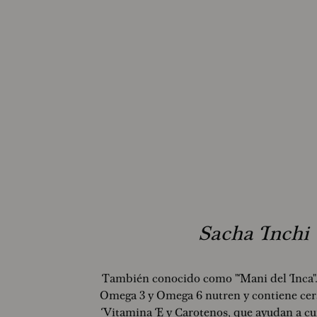
Sacha Inchi
También conocido como "Mani del Inca".
Omega 3 y Omega 6 nutren y contiene ce
Vitamina E y Carotenos, que ayudan a cuid