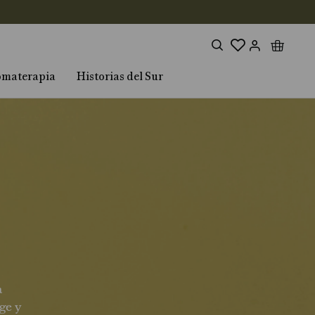
omaterapia
Historias del Sur
a
ge y