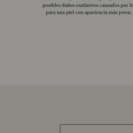
posibles daños oxidativos causados por lo
para una piel con apariencia más joven, f