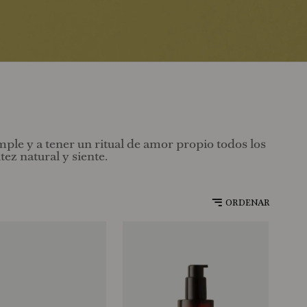
mple y a tener un ritual de amor propio todos los
ez natural y siente.