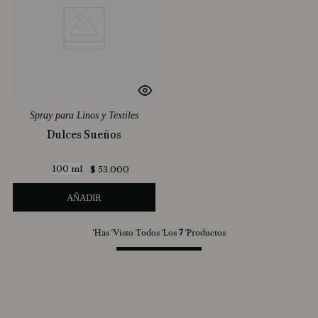
Spray para Linos y Textiles
Dulces Sueños
100 ml
$
53
.
000
AÑADIR
Has Visto Todos Los
7
Productos