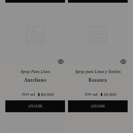
Spray Para Linos
Spray para Linos y Textiles
Aureliano
Rosaura
500 ml
300 ml
$
89
.
500
$
59
.
500
AÑADIR
AÑADIR