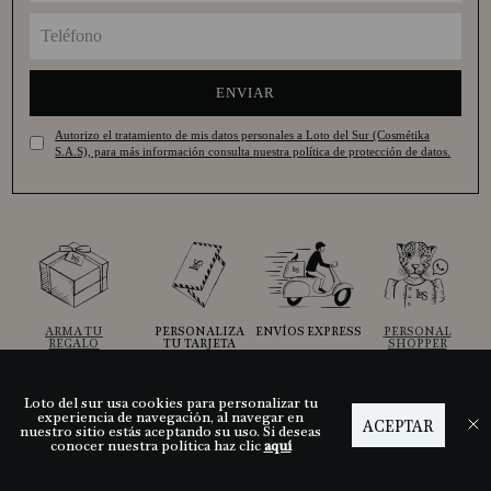
ENVIAR
Autorizo el tratamiento de mis datos personales a Loto del Sur (Cosmétika
S.A.S), para más información consulta nuestra política de protección de datos.
ARMA TU
PERSONALIZA
ENVÍOS EXPRESS
PERSONAL
REGALO
TU TARJETA
SHOPPER
Loto del sur usa cookies para personalizar tu
experiencia de navegación, al navegar en
ACEPTAR
Ayuda
nuestro sitio estás aceptando su uso. Si deseas
conocer nuestra política haz clic
aquí
Descubre LDS