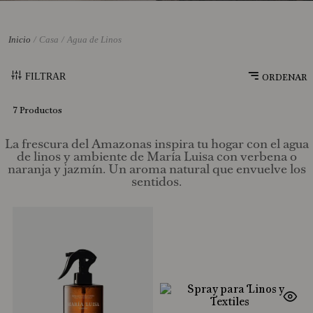
10
.
Perfume
Casa
Agua de Linos
FILTRAR
7
Productos
La frescura del Amazonas inspira tu hogar con el
agua
de linos y ambiente
de María Luisa con verbena o
naranja y jazmín. Un aroma natural que envuelve los
sentidos.