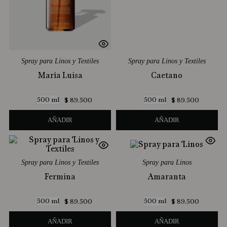
Spray para Linos y Textiles
Spray para Linos y Textiles
María Luisa
Caetano
500 ml
500 ml
$
89
.
500
$
89
.
500
AÑADIR
AÑADIR
Spray para Linos y Textiles
Spray para Linos
Fermina
Amaranta
500 ml
500 ml
$
89
.
500
$
89
.
500
AÑADIR
AÑADIR