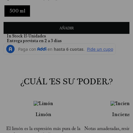
10
.
Tonka
500 ml
AÑADIR
In Stock
15
Unidades
¿CUÁL ES SU PODER?
Limón
Inciens
El limón es la expresión más pura de la
Notas amaderadas, resino