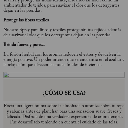
suaviza y protege las fibras textiles, actuando también como un
ambientador de tejidos, para suavizar el olor que los detergentes
dejan en las prendas.
Protege las fibras textiles
Nuestro Spray para linos y textiles protegerán tus tejidos además
de suavizar el olor que los detergentes dejan en las prendas.
Brinda fuerza y pureza
La fusión herbal con los aromas reducen el estrés y devuelven la
energía positiva. Un poder interior que se encuentra en el azahar y
la relajación que ofrecen las notas finales de incienso.
¿CÓMO SE USA?
Rocía una ligera bruma sobre la almohada o atomiza sobre tu ropa
y sábanas antes de planchar, para una sensación suave, fresca y
delicada. Disfruta de una verdadera experiencia de aromaterapia.
Fue desarrollado teniendo en cuenta el cuidado de las telas.