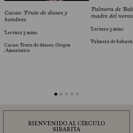
Palmera de Baba
Cacao: Fruto de dioses y
madre del nores
hombres
Lectura 3 mins
Lectura 3 mins
Palmera de babasú
Cacao; Fruto de dioses; Origen
al
Amazónico
BIENVENIDO AL CÍRCULO
SIBARITA