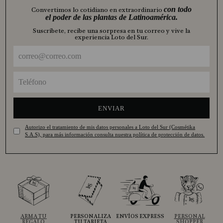
con todo
Convertimos lo cotidiano en extraordinario
el poder de las plantas de Latinoamérica.
Suscríbete, recibe una sorpresa en tu correo y vive la
experiencia Loto del Sur.
ENVIAR
Autorizo el tratamiento de mis datos personales a Loto del Sur (Cosmétika
S.A.S), para más información consulta nuestra política de protección de datos.
ARMA TU
PERSONALIZA
ENVÍOS EXPRESS
PERSONAL
REGALO
TU TARJETA
SHOPPER