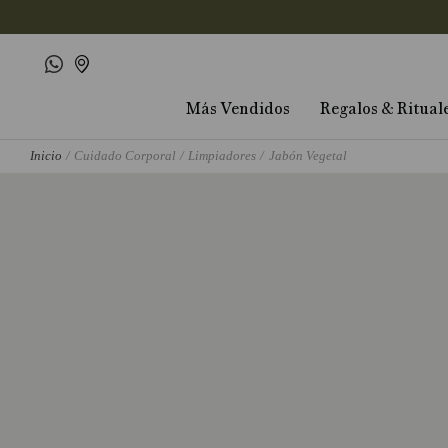
Más Vendidos
Regalos & Ritual
Cuidado Corporal
Limpiadores
Jabón Vegetal