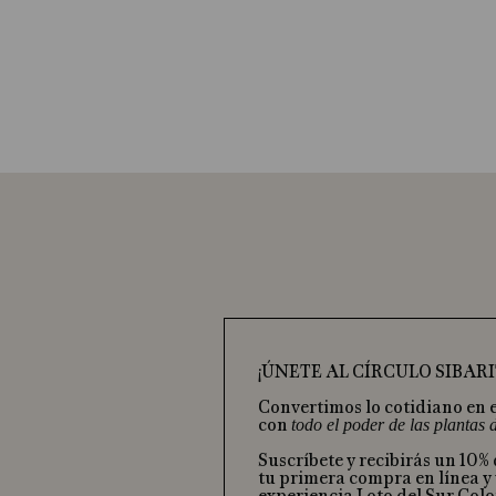
¡ÚNETE AL CÍRCULO SIBARI
Convertimos lo cotidiano en 
con
todo el poder de las plantas
Suscríbete y recibirás un 10%
tu primera compra en línea y 
experiencia Loto del Sur Col