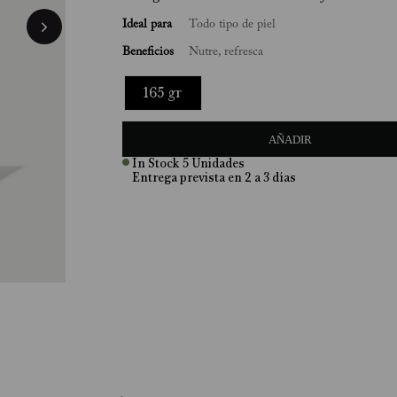
Ideal para
Todo tipo de piel
Beneficios
Nutre, refresca
165 gr
AÑADIR
In Stock
5
Unidades