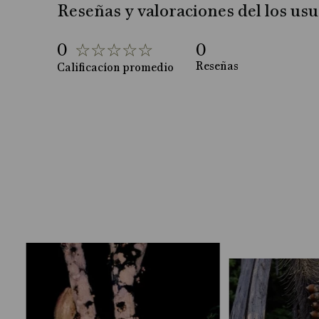
Reseñas y valoraciones del los usu
0
☆
☆
☆
☆
☆
0