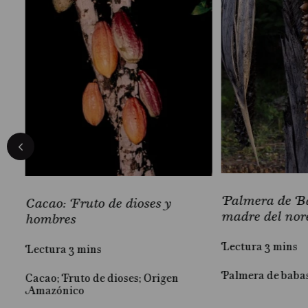
Palmera de Ba
Cacao: Fruto de dioses y
madre del nor
hombres
Lectura 3 mins
Lectura 3 mins
Palmera de baba
Cacao; Fruto de dioses; Origen
Amazónico
iva