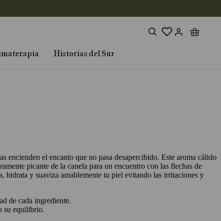
omaterapia
Historias del Sur
as encienden el encanto que no pasa desapercibido. Este aroma cálido
ramente picante de la canela para un encuentro con las flechas de
a, hidrata y suaviza amablemente tu piel evitando las irritaciones y
ad de cada ingrediente.
 su equilibrio.