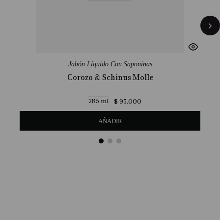
Jabón Líquido Con Saponinas
Corozo & Schinus Molle
285 ml
$
95
.
000
AÑADIR