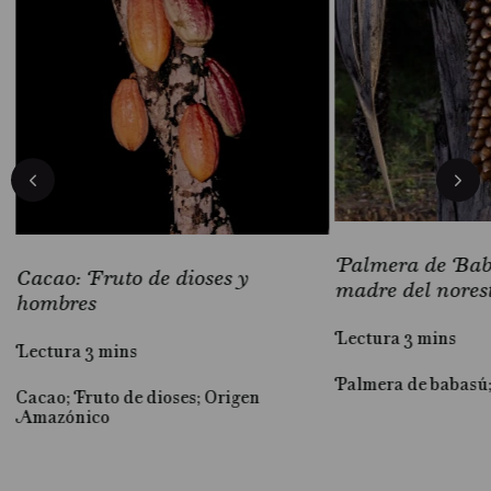
Palmera de Baba
Cacao: Fruto de dioses y
madre del nores
hombres
Lectura 3 mins
Lectura 3 mins
Palmera de babasú
Cacao; Fruto de dioses; Origen
al
Amazónico