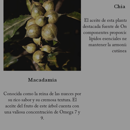
Chia
El aceite de esta planta 
destacada fuente de Omeg
componentes proporcionan
lípidos esenciales nec
mantener la armonía d
cutánea.
Macadamia
Conocida como la reina de las nueces por
su rico sabor y su cremosa textura. El
aceite del fruto de este árbol cuenta con
una valiosa concentración de Omega 7 y
9.