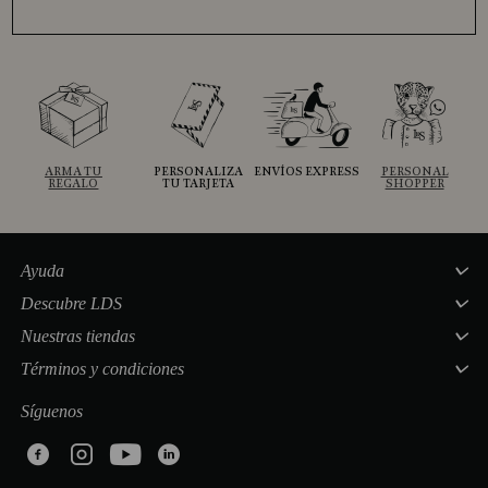
ARMA TU
PERSONALIZA
ENVÍOS EXPRESS
PERSONAL
REGALO
TU TARJETA
SHOPPER
Ayuda
Descubre LDS
Nuestras tiendas
Términos y condiciones
Síguenos