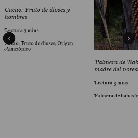
Cacao: Fruto de dioses y
hombres
Lectura 3 mins
Cacao; Fruto de dioses; Origen
Amazónico
Palmera de Baba
madre del nores
Lectura 3 mins
Palmera de babasú
al