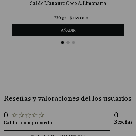
Sal de Manaure Coco & Limonaria
230 gr
$
162
.
000
AÑADIR
Reseñas y valoraciones del los usuarios
0
☆
☆
☆
☆
☆
0