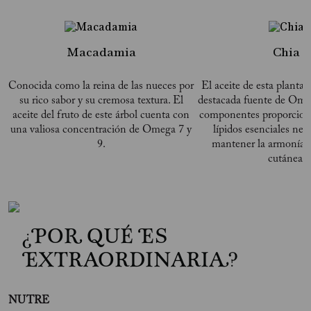
Macadamia
Chia
Conocida como la reina de las nueces por
El aceite de esta planta 
su rico sabor y su cremosa textura. El
destacada fuente de Omeg
aceite del fruto de este árbol cuenta con
componentes proporcionan
una valiosa concentración de Omega 7 y
lípidos esenciales nec
9.
mantener la armonía d
cutánea.
¿POR QUÉ ES
EXTRAORDINARIA?
NUTRE