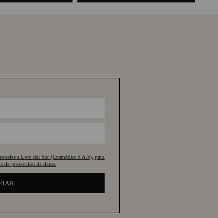
rsonales a Loto del Sur (Cosmétika S.A.S), para
a de protección de datos.
VIAR