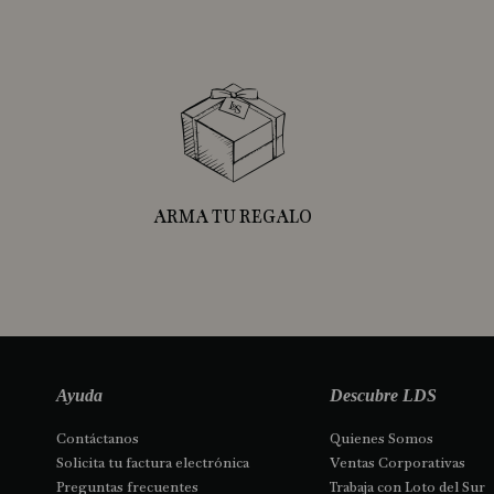
ARMA TU REGALO
Ayuda
Descubre LDS
Contáctanos 
Quienes Somos
Solicita tu factura electrónica
Ventas Corporativas
Preguntas frecuentes
Trabaja con Loto del Sur