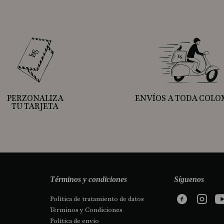
PERZONALIZA
ENVÍOS A TODA COLO
TU TARJETA
Términos y condiciones
Síguenos
Política de tratamiento de datos
Términos y Condiciones
Política de envío