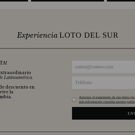
Experiencia
LOTO DEL SUR
TA!
extraordinario
 de Latinoamérica.
 de descuento en
vive la
ombia.
Autorizo el tratamiento de mis datos pe
más información consulta nuestra politíc
EN