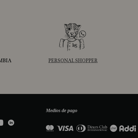
MBIA
PERSONAL SHOPPER
Medios de pago