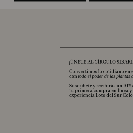
¡ÚNETE AL CÍRCULO SIBARI
Convertimos lo cotidiano en 
con
todo el poder de las plantas
Suscríbete y recibirás un 10%
tu primera compra en línea y 
experiencia Loto del Sur Col