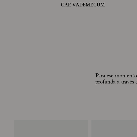
CAP. VADEMECUM
Para ese momento d
profunda a través d