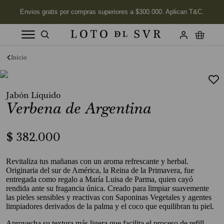
Términos más buscados
1
.
Vela
Jabón Líquido
2
.
Jabon
Verbena de Argentina
3
.
Labios
4
.
Aceite
$
382
.
000
5
.
Velas
Revitaliza tus mañanas con un aroma refrescante y herbal.
6
.
Kits
Originaria del sur de América, la Reina de la Primavera, fue
entregada como regalo a María Luisa de Parma, quien cayó
7
.
Desodorante
rendida ante su fragancia única. Creado para limpiar suavemente
las pieles sensibles y reactivas con Saponinas Vegetales y agentes
8
.
Jabón Cuerpo
limpiadores derivados de la palma y el coco que equilibran tu piel.
9
.
Perfume
Aprovecha su textura más ligera que facilita el proceso de refill.