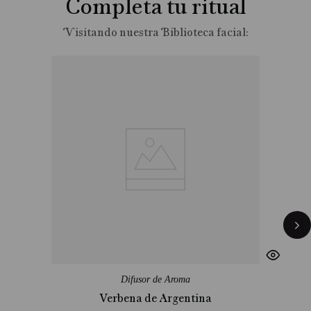
Completa tu ritual
Difusor de Aroma
Verbena de Argentina
R