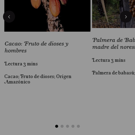
Palmera de Baba
Cacao: Fruto de dioses y
madre del nores
hombres
Lectura 3 mins
Lectura 3 mins
Palmera de babasú
Cacao; Fruto de dioses; Origen
al
Amazónico