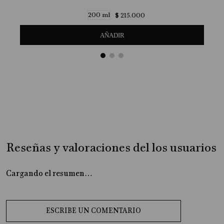
200 ml
$
215
.
000
AÑADIR
Reseñas y valoraciones del los usuarios
Cargando el resumen…