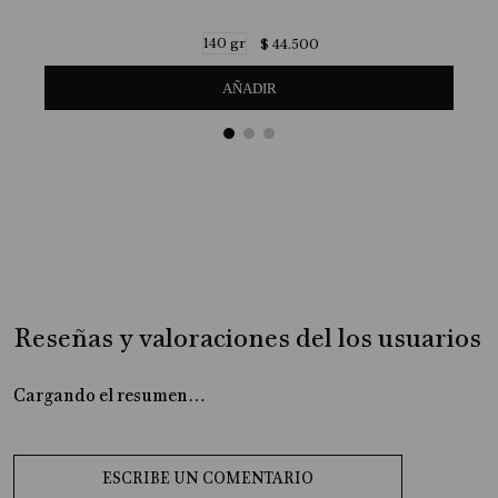
140 gr
$
44
.
500
AÑADIR
Reseñas y valoraciones del los usuarios
Cargando el resumen…