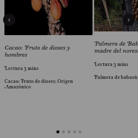
Palmera de Baba
Cacao: Fruto de dioses y
madre del nores
hombres
Lectura 3 mins
Lectura 3 mins
Palmera de babasú
Cacao; Fruto de dioses; Origen
al
Amazónico