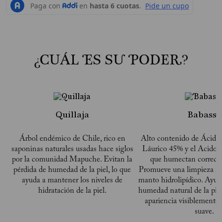
¿CUÁL ES SU PODER?
Quillaja
Babassú
Árbol endémico de Chile, rico en
Alto contenido de Ácidos
saponinas naturales usadas hace siglos
Láurico 45% y el Acido 
por la comunidad Mapuche. Evitan la
que humectan correcta
pérdida de humedad de la piel, lo que
Promueve una limpieza re
ayuda a mantener los niveles de
manto hidrolipídico. Ayud
hidratación de la piel.
humedad natural de la pie
apariencia visiblemente 
suave.