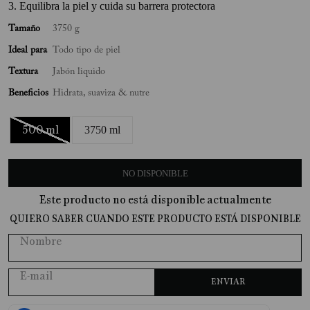
3. Equilibra la piel y cuida su barrera protectora
10
.
Tonka
Tamaño
3750 g
Ideal para
Todo tipo de piel
Textura
Jabón liquido
Beneficios
Hidrata, suaviza & nutre
500 ml
3750 ml
NO DISPONIBLE
Este producto no está disponible actualmente
QUIERO SABER CUANDO ESTE PRODUCTO ESTÁ DISPONIBLE
ENVIAR