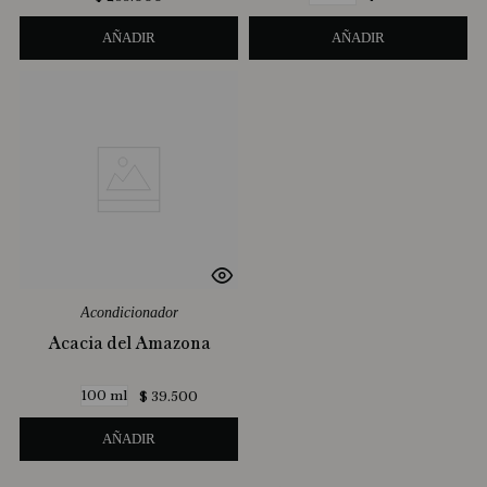
AÑADIR
AÑADIR
Acondicionador
Acacia del Amazona
100 ml
$
39
.
500
AÑADIR