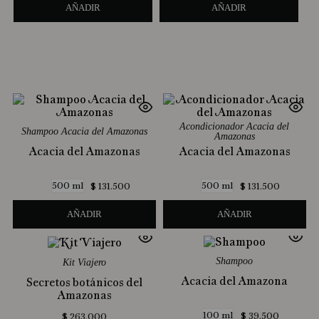
AÑADIR
AÑADIR
Acondicionador Acacia del
Shampoo Acacia del Amazonas
Amazonas
Acacia del Amazonas
Acacia del Amazonas
500 ml
500 ml
$
131
.
500
$
131
.
500
AÑADIR
AÑADIR
Shampoo
Kit Viajero
Acacia del Amazona
Secretos botánicos del
Amazonas
100 ml
$
39
.
500
$
263
.
000