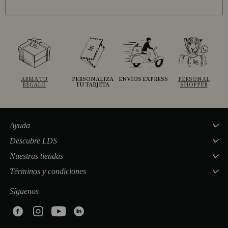
ARMA TU
PERSONALIZA
ENVÍOS EXPRESS
PERSONAL
REGALO
TU TARJETA
SHOPPER
Ayuda
Descubre LDS
Nuestras tiendas
Términos y condiciones
Síguenos