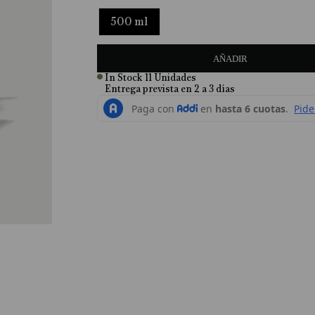
500 ml
AÑADIR
In Stock
11
Unidades