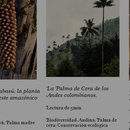
La Palma de Cera de los
basú: la planta
Andes colombianos.
este amazónico
Lectura de 5min
Biodiversidad Andina; Palma de
sú; Palma madre
cera; Conservación ecológica