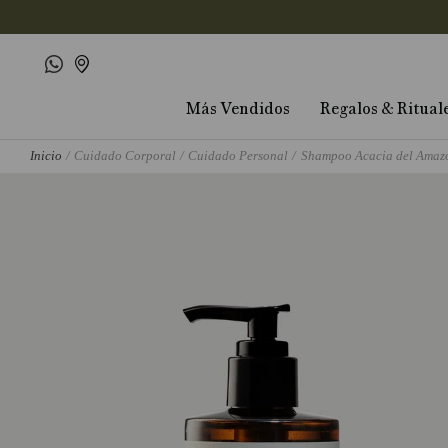
Más Vendidos
Regalos & Ritual
Cuidado Corporal
Cuidado Personal
Shampoo Acacia del Amaz