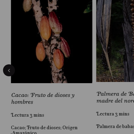
Palmera de Ba
Cacao: Fruto de dioses y
madre del nor
hombres
Lectura 3 mins
Lectura 3 mins
Palmera de baba
Cacao; Fruto de dioses; Origen
Amazónico
iva