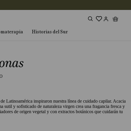
omaterapia
Historias del Sur
onas
s de Latinoamérica inspiraron nuestra línea de cuidado capilar. Acacia
sutil y sofisticado de naturaleza virgen crea una fragancia fresca y
iadores de origen vegetal y con extractos botánicos que cuidarán tu