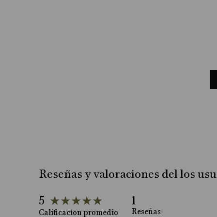
Reseñas y valoraciones del los usu
5
★
★
★
★
★
1