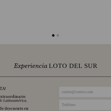
Experiencia
LOTO DEL SUR
TA!
extraordinario
 de Latinoamérica.
 de descuento en