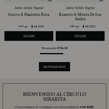
Jabón Sólido Vegetal
Jabón Sólido Vegetal
Guava & Pimienta Rosa
Romero & Menta De Los
Andes
140 gr
140 gr
$
44
.
500
$
44
.
500
AÑADIR
AÑADIR
Mostrando
8 De 10
MOSTRAR MÁS
BIENVENIDO AL CÍRCULO
SIBARITA
con todo
Convertimos lo cotidiano en extraordinario