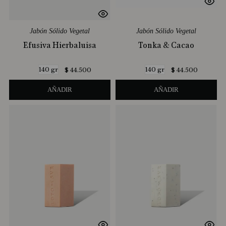
Jabón Sólido Vegetal
Jabón Sólido Vegetal
Efusiva Hierbaluisa
Tonka & Cacao
140 gr
140 gr
$
44
.
500
$
44
.
500
AÑADIR
AÑADIR