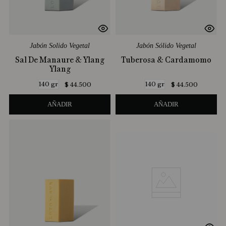
Jabón Solido Vegetal
Jabón Sólido Vegetal
Sal De Manaure & Ylang
Tuberosa & Cardamomo
Ylang
140 gr
140 gr
$
44
.
500
$
44
.
500
AÑADIR
AÑADIR