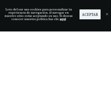
Loto del sur usa cookies para personalizar tu
Ayuda
experiencia de navegación, al navegar en
ACEPTAR
nuestro sitio estás aceptando su uso. Si deseas
conocer nuestra política haz clic
aquí
Descubre LDS
Nuestras tiendas
Términos y condiciones
Síguenos
Medios de pago