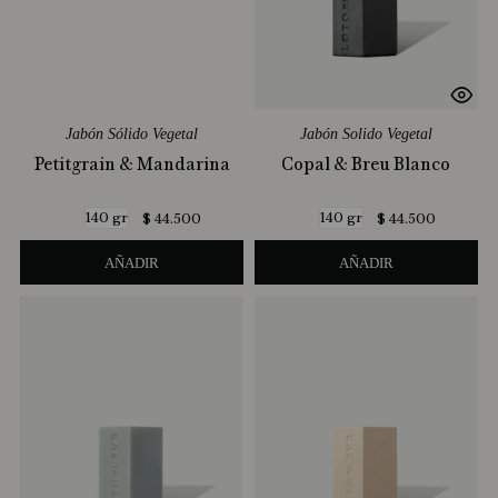
Jabón Sólido Vegetal
Jabón Solido Vegetal
Petitgrain & Mandarina
Copal & Breu Blanco
140 gr
140 gr
$
44
.
500
$
44
.
500
AÑADIR
AÑADIR