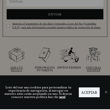
ENVIAR
Autorizo el tratamiento de mis datos personales a Loto del Sur (Cosmétika
S.A.S), para más información consulta nuestra política de protección de datos.
ARMA TU
PERSONALIZA
ENVÍOS EXPRESS
PERSONAL
REGALO
TU TARJETA
SHOPPER
Loto del sur usa cookies para personalizar tu
Ayuda
experiencia de navegación, al navegar en
ACEPTAR
nuestro sitio estás aceptando su uso. Si deseas
conocer nuestra política haz clic
aquí
Descubre LDS
Nuestras tiendas