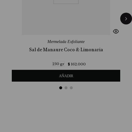
Mermelada Exfoliante
Sal de Manaure Coco & Limonaria
230 gr
$
162
.
000
AÑADIR