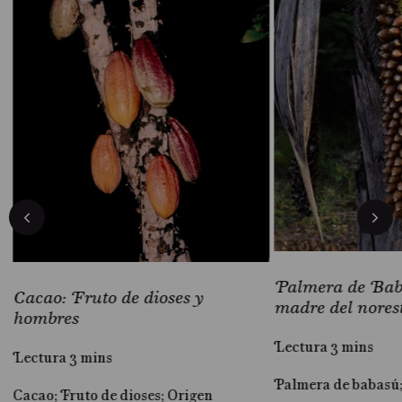
Palmera de Baba
Cacao: Fruto de dioses y
madre del nores
hombres
Lectura 3 mins
Lectura 3 mins
Palmera de babasú
Cacao; Fruto de dioses; Origen
al