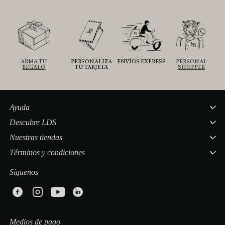
ARMA TU
PERSONALIZA
ENVÍOS EXPRESS
PERSONAL
REGALO
TU TARJETA
SHOPPER
Ayuda
Descubre LDS
Nuestras tiendas
Términos y condiciones
Síguenos
Medios de pago