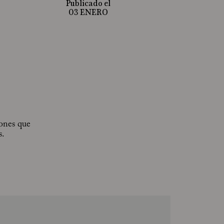
Publicado el
03 ENERO
iones que
s.