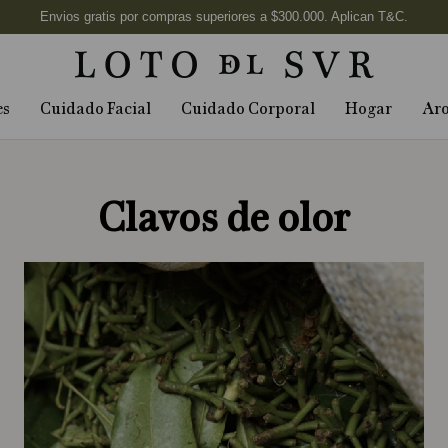
es
Cuidado Facial
Cuidado Corporal
Hogar
Ar
Clavos de olor