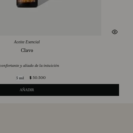
Aceite Esencial
Clavo
onfortante y aliado de la intuición
$
50
.
500
5 ml
AÑADIR