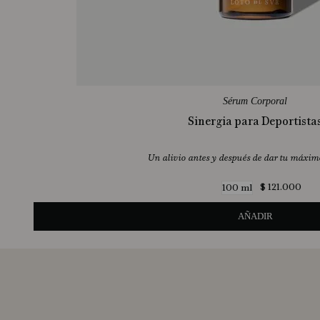
Sérum Corporal
Sinergia para Deportista
Un alivio antes y después de dar tu máxim
$
121
.
000
100 ml
AÑADIR