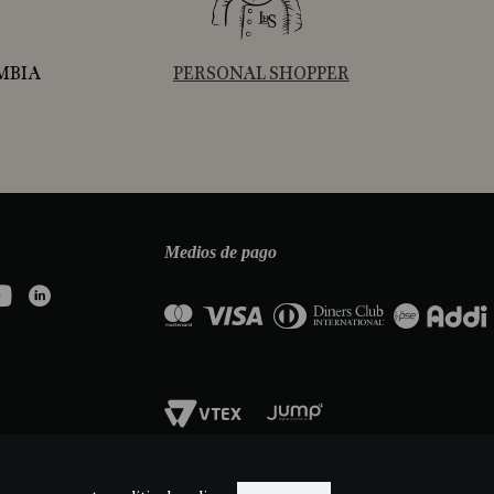
MBIA
PERSONAL SHOPPER
Medios de pago