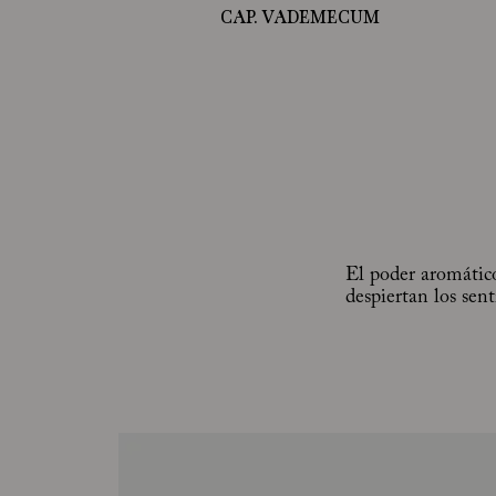
CAP. VADEMECUM
El poder aromático
despiertan los sen