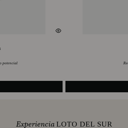
s
o potencial
Rec
Experiencia
LOTO DEL SUR