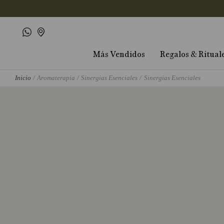
Más Vendidos
Regalos & Ritual
Aromaterapia
Sinergias Esenciales
Sinergias Esenciales