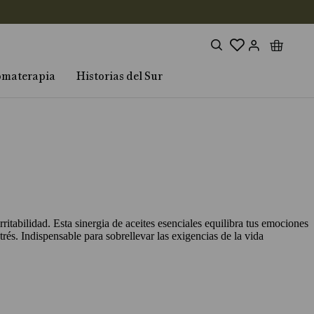
omaterapia
Historias del Sur
rritabilidad. Esta sinergia de aceites esenciales equilibra tus emociones
trés. Indispensable para sobrellevar las exigencias de la vida