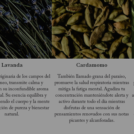
Lavanda
Cardamomo
riginaria de los campos del
También llamado grana del paraíso,
neo, transmite calma y
promueve la salud respiratoria mientras
n su inconfundible aroma
mitiga la fatiga mental. Agudiza tu
bal. Su esencia equilibra y
concentración manteniéndote alerta y
a
viendo el cuerpo y la mente
activo durante todo el día mientras
ción de pureza y bienestar
disfrutas de una sensación de
natural.
pensamientos renovados con sus notas
picantes y alcanforadas.