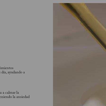
ntimientos
u día, ayudando a
a a calmar la
teniendo la ansiedad