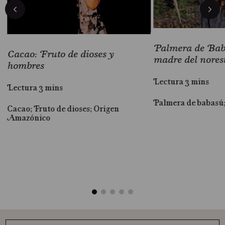
Palmera de Baba
Cacao: Fruto de dioses y
madre del nores
hombres
Lectura 3 mins
Lectura 3 mins
Palmera de babasú
Cacao; Fruto de dioses; Origen
al
Amazónico