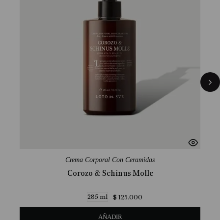
Crema Corporal Con Ceramidas
Corozo & Schinus Molle
285 ml
$
125
.
000
AÑADIR