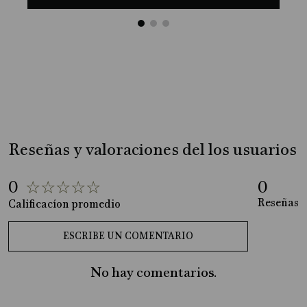
Reseñas y valoraciones del los usuarios
0
☆
☆
☆
☆
☆
0
No hay comentarios.