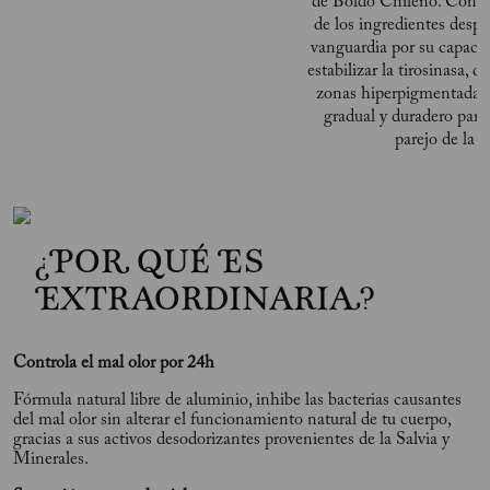
de Boldo Chileno. Cono
de los ingredientes desp
vanguardia por su capacid
estabilizar la tirosinasa, 
zonas hiperpigmentadas 
gradual y duradero par
parejo de la pi
¿POR QUÉ ES
EXTRAORDINARIA?
Controla el mal olor por 24h
Fórmula natural libre de aluminio, inhibe las bacterias causantes
del mal olor sin alterar el funcionamiento natural de tu cuerpo,
gracias a sus activos desodorizantes provenientes de la Salvia y
Minerales.