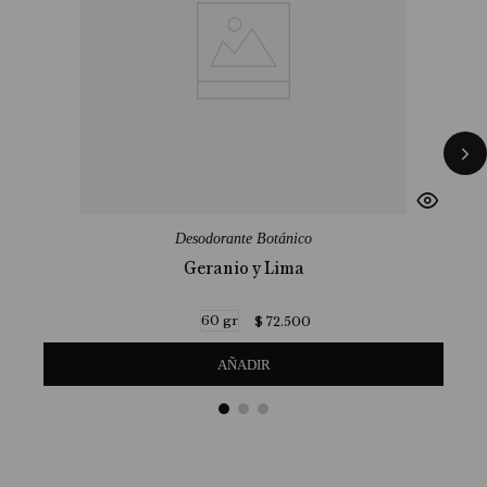
Desodorante Botánico
Geranio y Lima
60 gr
$
72
.
500
AÑADIR