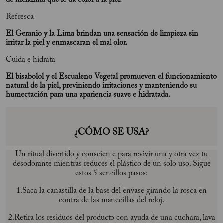
de melanina que le da color a la piel.
Refresca
El Geranio y la Lima brindan una sensación de limpieza sin
irritar la piel y enmascaran el mal olor.
Cuida e hidrata
El bisabolol y el Escualeno Vegetal promueven el funcionamiento
natural de la piel, previniendo irritaciones y manteniendo su
humectación para una apariencia suave e hidratada.
¿CÓMO SE USA?
Un ritual divertido y consciente para revivir una y otra vez tu
desodorante mientras reduces el plástico de un solo uso. Sigue
estos 5 sencillos pasos:
1.Saca la canastilla de la base del envase girando la rosca en
contra de las manecillas del reloj.
2.Retira los residuos del producto con ayuda de una cuchara, lava