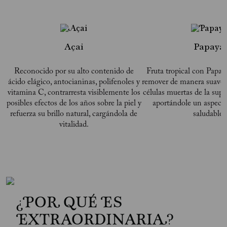
Açai
Papaya
Reconocido por su alto contenido de
Fruta tropical con Papaí
ácido elágico, antocianinas, polifenoles y
remover de manera suave y
vitamina C, contrarresta visiblemente los
células muertas de la super
posibles efectos de los años sobre la piel y
aportándole un aspect
refuerza su brillo natural, cargándola de
saludable.
vitalidad.
¿POR QUÉ ES
EXTRAORDINARIA?