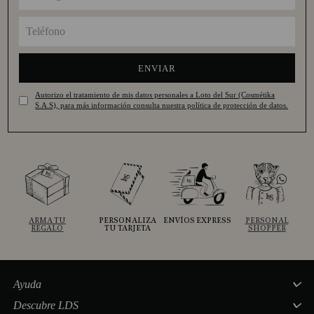
ENVIAR
Autorizo el tratamiento de mis datos personales a Loto del Sur (Cosmétika
S.A.S), para más información consulta nuestra política de protección de datos.
ARMA TU
PERSONALIZA
ENVÍOS EXPRESS
PERSONAL
REGALO
TU TARJETA
SHOPPER
Ayuda
Descubre LDS