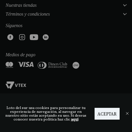
Nuestras tiendas
Términos y condiciones
Síguenos
Medios de pago
Loto del sur usa cookies para personalizar tu
experiencia de navegación, al navegar en
ACEPTAR
nuestro sitio estás aceptando su uso. Si deseas
conocer nuestra política haz clic
aquí
TODOS LOS DERECHOS RESERVADOS | COSMETIKA S.A | NIT. 830.137.660-1 | Cra
7 # 180-75 Módulo 4-14 | 3126852093