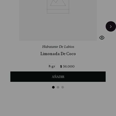
Hidratante De Labios
Limonada De Coco
8 gr
$
56
.
000
AÑADIR