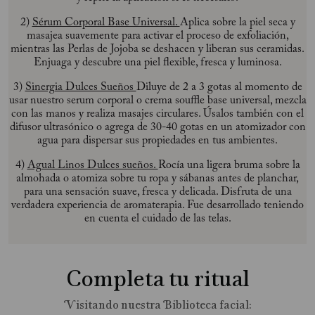
2)
Sérum Corporal Base Universal.
Aplica sobre la piel seca y
masajea suavemente para activar el proceso de exfoliación,
mientras las Perlas de Jojoba se deshacen y liberan sus ceramidas.
Enjuaga y descubre una piel flexible, fresca y luminosa.
3)
Sinergia Dulces Sueños
Diluye de 2 a 3 gotas al momento de
usar nuestro serum corporal o crema souffle base universal, mezcla
con las manos y realiza masajes circulares. Úsalos también con el
difusor ultrasónico o agrega de 30-40 gotas en un atomizador con
agua para dispersar sus propiedades en tus ambientes.
4)
Agual Linos Dulces sueños.
Rocía una ligera bruma sobre la
almohada o atomiza sobre tu ropa y sábanas antes de planchar,
para una sensación suave, fresca y delicada. Disfruta de una
verdadera experiencia de aromaterapia. Fue desarrollado teniendo
en cuenta el cuidado de las telas.
Completa tu ritual