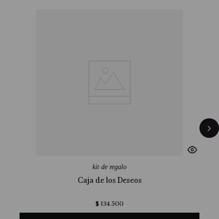
kit de regalo
Caja de los Deseos
$
134
.
500