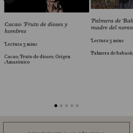
Palmera de Baba
Cacao: Fruto de dioses y
madre del nores
hombres
Lectura 3 mins
Lectura 3 mins
Palmera de babasú
Cacao; Fruto de dioses; Origen
al
Amazónico