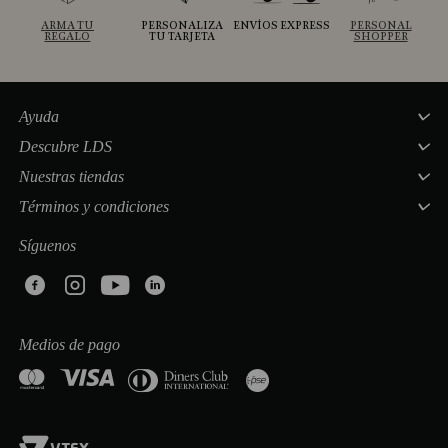
ARMA TU
PERSONALIZA
ENVÍOS EXPRESS
PERSONAL
REGALO
TU TARJETA
SHOPPER
Ayuda
Descubre LDS
Nuestras tiendas
Términos y condiciones
Síguenos
Medios de pago