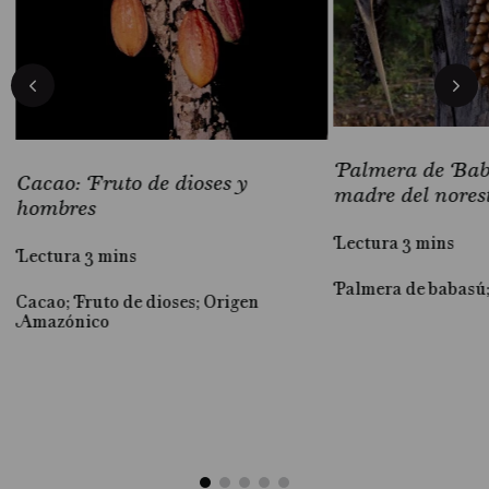
Palmera de Baba
Cacao: Fruto de dioses y
madre del nores
hombres
Lectura 3 mins
Lectura 3 mins
Palmera de babasú
Cacao; Fruto de dioses; Origen
al
Amazónico