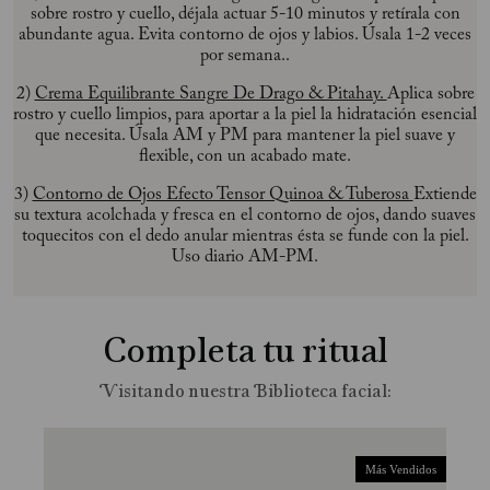
sobre rostro y cuello, déjala actuar 5-10 minutos y retírala con
abundante agua. Evita contorno de ojos y labios. Úsala 1-2 veces
por semana..
2)
Crema Equilibrante Sangre De Drago & Pitahay.
Aplica sobre
rostro y cuello limpios, para aportar a la piel la hidratación esencial
que necesita. Úsala AM y PM para mantener la piel suave y
flexible, con un acabado mate.
3)
Contorno de Ojos Efecto Tensor Quinoa & Tuberosa
Extiende
su textura acolchada y fresca en el contorno de ojos, dando suaves
toquecitos con el dedo anular mientras ésta se funde con la piel.
Uso diario AM-PM.
Completa tu ritual
Más Vendidos