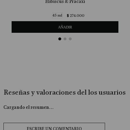
Hibiscus & Pracaxi
45 ml
$
274
.
000
AÑADIR
Reseñas y valoraciones del los usuarios
Cargando el resumen…