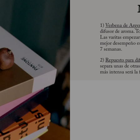
1)
Verbena de Arge
difusor de aroma. To
Las varitas empezar
mejor desempeño es
7 semanas.
2)
Repuesto para di
separa unas de otra
más intensa será la 