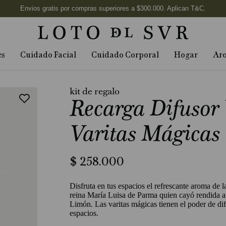
es
Cuidado Facial
Cuidado Corporal
Hogar
Ar
kit de regalo
Recarga Difusor 
Varitas Mágicas
$
258
.
000
Disfruta en tus espacios el refrescante aroma de 
reina María Luisa de Parma quien cayó rendida an
Limón. Las varitas mágicas tienen el poder de dif
espacios.