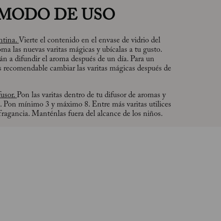
MODO DE USO
ntina.
Vierte el contenido en el envase de vidrio del
ma las nuevas varitas mágicas y ubícalas a tu gusto.
án a difundir el aroma después de un día. Para un
 recomendable cambiar las varitas mágicas después de
fusor.
Pon las varitas dentro de tu difusor de aromas y
s. Pon mínimo 3 y máximo 8. Entre más varitas utilices
fragancia. Manténlas fuera del alcance de los niños.