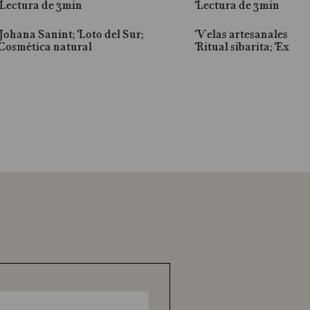
Lectura de 3min
Lectura de 3min
Johana Sanint; Loto del Sur;
Velas artesanales Loto
Cosmética natural
Ritual sibarita; Experi