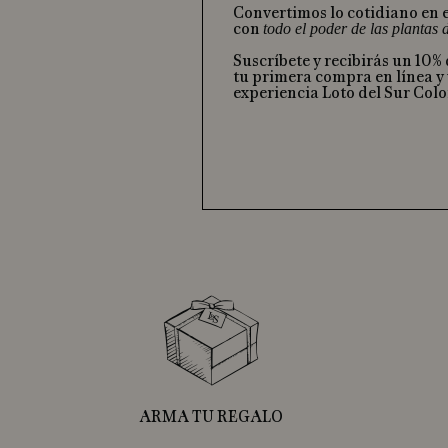
Convertimos lo cotidiano en 
con
todo el poder de las plantas
Suscríbete y recibirás un 10%
tu primera compra en línea y 
experiencia Loto del Sur Col
ARMA TU REGALO