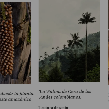
La Palma de Cera de los
basú: la planta
Andes colombianos.
este amazónico
Lectura de 5min