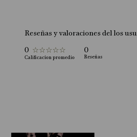
Reseñas y valoraciones del los usu
0
☆
☆
☆
☆
☆
0