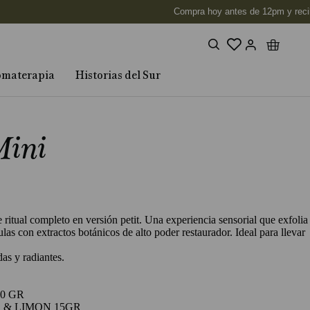
omaterapia
Historias del Sur
Mini
ritual completo en versión petit. Una experiencia sensorial que exfolia
as con extractos botánicos de alto poder restaurador. Ideal para llevar
as y radiantes.
0 GR
 & LIMON 15GR