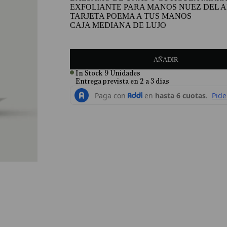
EXFOLIANTE PARA MANOS NUEZ DEL 
TARJETA POEMA A TUS MANOS
CAJA MEDIANA DE LUJO
AÑADIR
In Stock
9
Unidades