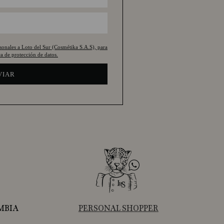
rsonales a Loto del Sur (Cosmétika S.A.S), para
a de protección de datos.
VIAR
MBIA
PERSONAL SHOPPER