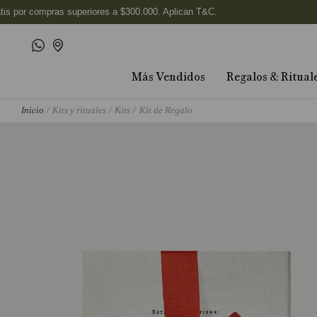
Más Vendidos
Regalos & Ritual
Kits y rituales
Kits
Kit de Regalo