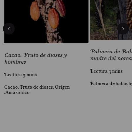
Palmera de Baba
Cacao: Fruto de dioses y
madre del nores
hombres
Lectura 3 mins
Lectura 3 mins
Palmera de babasú
Cacao; Fruto de dioses; Origen
al
Amazónico