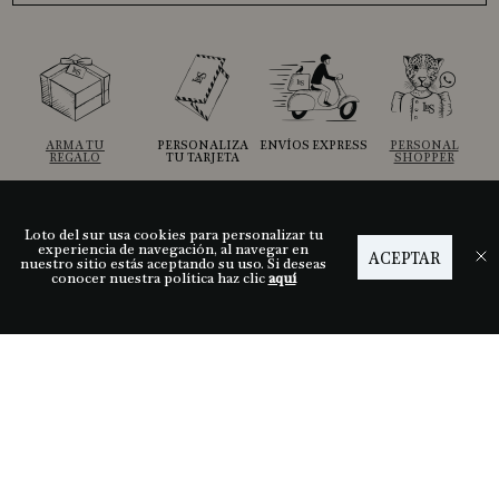
ARMA TU
PERSONALIZA
ENVÍOS EXPRESS
PERSONAL
REGALO
TU TARJETA
SHOPPER
Loto del sur usa cookies para personalizar tu
Ayuda
experiencia de navegación, al navegar en
ACEPTAR
nuestro sitio estás aceptando su uso. Si deseas
conocer nuestra política haz clic
aquí
Descubre LDS
Nuestras tiendas
Términos y condiciones
Síguenos