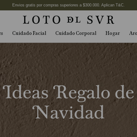
es
Cuidado Facial
Cuidado Corporal
Hogar
Ar
Ideas Regalo de
Navidad