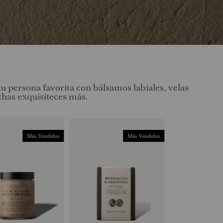
u persona favorita con bálsamos labiales, velas
has exquisiteces más.
Más Vendidos
Más Vendidos