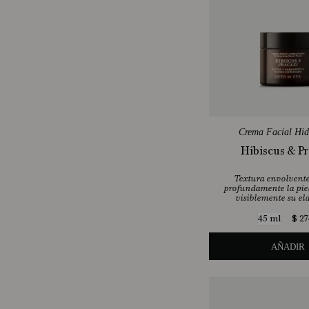
Crema Facial Hid
Hibiscus & Pr
Textura envolvente
profundamente la piel
visiblemente su el
$
27
45 ml
AÑADIR