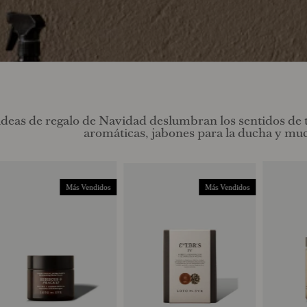
ideas de regalo de Navidad
deslumbran los sentidos de t
aromáticas, jabones para la ducha y muc
Más Vendidos
Más Vendidos