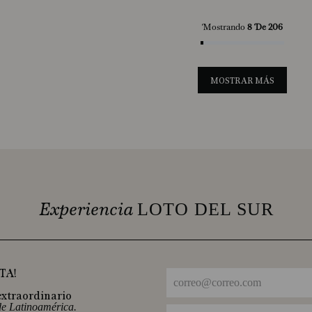
Mostrando
8 De 206
MOSTRAR MÁS
Experiencia
LOTO DEL SUR
TA!
extraordinario
 de Latinoamérica.