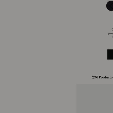
pro
206
Producto