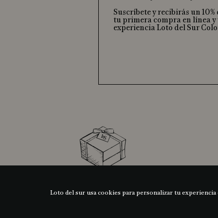
Suscríbete y recibirás un 10%
tu primera compra en línea y 
experiencia Loto del Sur Col
ARMA TU REGALO
Loto del sur usa cookies para personalizar tu experiencia 
Asesoria personalizada