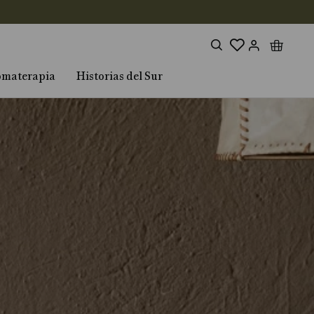
omaterapia
Historias del Sur