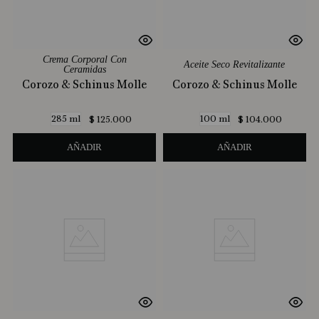
Crema Corporal Con
Aceite Seco Revitalizante
Ceramidas
Corozo & Schinus Molle
Corozo & Schinus Molle
285 ml
100 ml
$
125
.
000
$
104
.
000
AÑADIR
AÑADIR