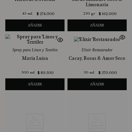
Limonaria
45 ml
230 gr
$
274
.
000
$
162
.
000
AÑADIR
AÑADIR
Spray para Linos y Textiles
Elixir Restaurador
María Luisa
Cacay, Rosas & Amor Seco
500 ml
30 ml
$
89
.
500
$
370
.
000
AÑADIR
AÑADIR