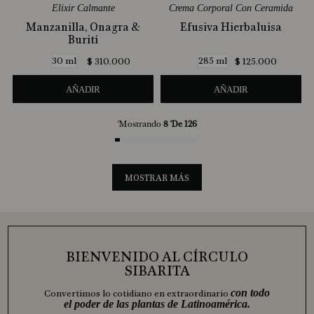
Elixir Calmante
Crema Corporal Con Ceramida
Manzanilla, Onagra &
Efusiva Hierbaluisa
Burití
30 ml
285 ml
$
310
.
000
$
125
.
000
AÑADIR
AÑADIR
Mostrando
8 De 126
MOSTRAR MÁS
BIENVENIDO AL CÍRCULO
SIBARITA
con todo
Convertimos lo cotidiano en extraordinario
el poder de las plantas de Latinoamérica.