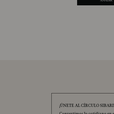
AÑADIR
¡ÚNETE AL CÍRCULO SIBARI
Convertimos lo cotidiano en 