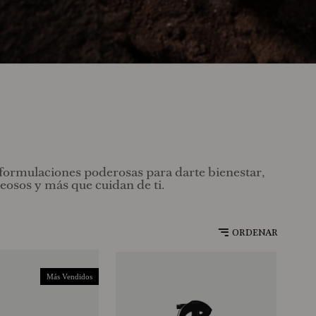
 formulaciones poderosas para darte bienestar,
oleosos y más que cuidan de ti.
Más Vendidos