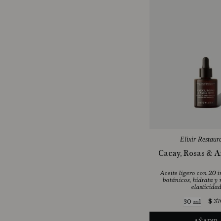
Elixir Restaur
Cacay, Rosas & 
Aceite ligero con 20 
botánicos, hidrata y 
elasticidad
$
37
30 ml