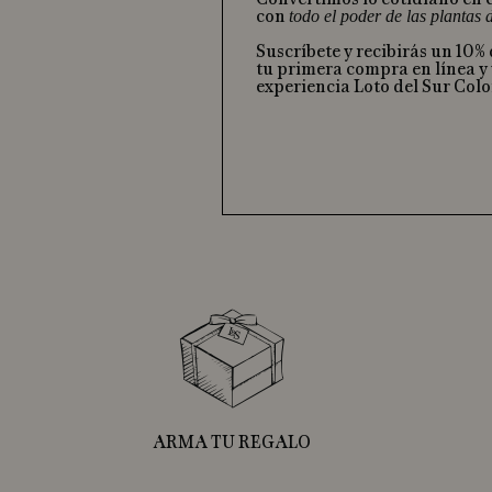
con
todo el poder de las plantas
Suscríbete y recibirás un 10%
tu primera compra en línea y 
experiencia Loto del Sur Col
ARMA TU REGALO