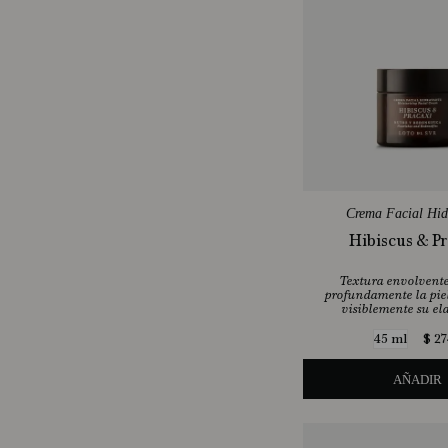
Crema Facial Hid
Hibiscus & Pr
Textura envolvente
profundamente la piel
visiblemente su el
$
27
45 ml
AÑADIR