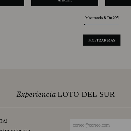
AÑADIR
Mostrando
8 De 205
MOSTRAR MÁS
Experiencia
LOTO DEL SUR
TA!
extraordinario