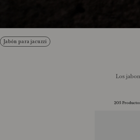
Jabón para jacuzzi
Los jabon
205
Producto