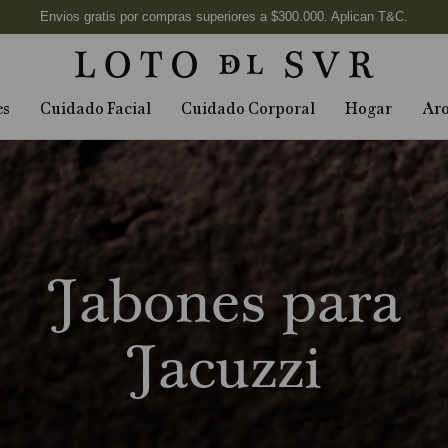
es
Cuidado Facial
Cuidado Corporal
Hogar
Ar
Jabones para
Jacuzzi