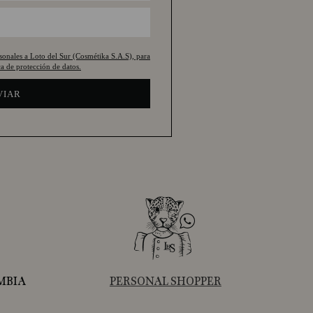
rsonales a Loto del Sur (Cosmétika S.A.S), para
a de protección de datos.
VIAR
MBIA
PERSONAL SHOPPER