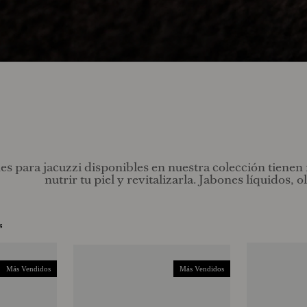
es para jacuzzi disponibles en nuestra colección tienen
nutrir tu piel y revitalizarla. Jabones líquidos, 
s
Más Vendidos
Más Vendidos