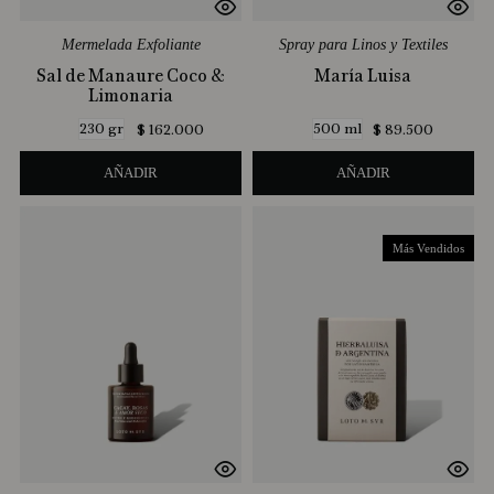
Mermelada Exfoliante
Spray para Linos y Textiles
Sal de Manaure Coco &
María Luisa
Limonaria
230 gr
500 ml
$
162
.
000
$
89
.
500
AÑADIR
AÑADIR
Más Vendidos