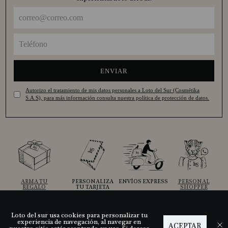
ENVIAR
Autorizo el tratamiento de mis datos personales a Loto del Sur (Cosmétika
S.A.S), para más información consulta nuestra política de protección de datos.
ARMA TU
PERSONALIZA
ENVÍOS EXPRESS
PERSONAL
REGALO
TU TARJETA
SHOPPER
Loto del sur usa cookies para personalizar tu
experiencia de navegación, al navegar en
ACEPTAR
Ayuda