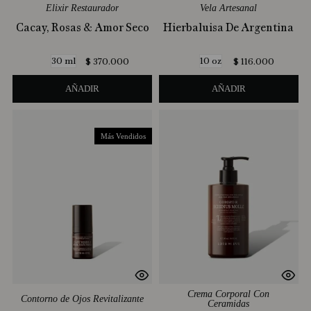
Elixir Restaurador
Vela Artesanal
Cacay, Rosas & Amor Seco
Hierbaluisa De Argentina
30 ml
10 oz
$
370
.
000
$
116
.
000
AÑADIR
AÑADIR
Más Vendidos
Crema Corporal Con
Contorno de Ojos Revitalizante
Ceramidas