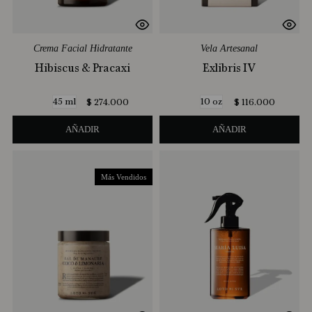
Crema Facial Hidratante
Vela Artesanal
Hibiscus & Pracaxi
Exlibris IV
45 ml
10 oz
$
274
.
000
$
116
.
000
AÑADIR
AÑADIR
Más Vendidos