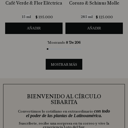
Café Verde & Flor Eléctrica
Corozo & Schinus Molle
15 ml
285 ml
$
195
.
000
$
125
.
000
AÑADIR
AÑADIR
Mostrando
8 De 206
MOSTRAR MÁS
BIENVENIDO AL CÍRCULO
SIBARITA
con todo
Convertimos lo cotidiano en extraordinario
el poder de las plantas de Latinoamérica.
Suscríbete, recibe una sorpresa en tu correo y vive la
experiencia Loto del Sur.