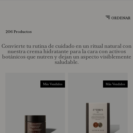
10
.
Tonka
206
Productos
Convierte tu rutina de cuidado en un ritual natural con
nuestra crema hidratante para la cara con activos
botánicos que nutren y dejan un aspecto visiblemente
saludable.
Más Vendidos
Más Vendidos