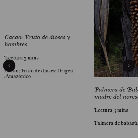
Cacao: Fruto de dioses y
hombres
Lectura 3 mins
Cacao; Fruto de dioses; Origen
Amazónico
Palmera de Baba
madre del nores
Lectura 3 mins
Palmera de babasú
al