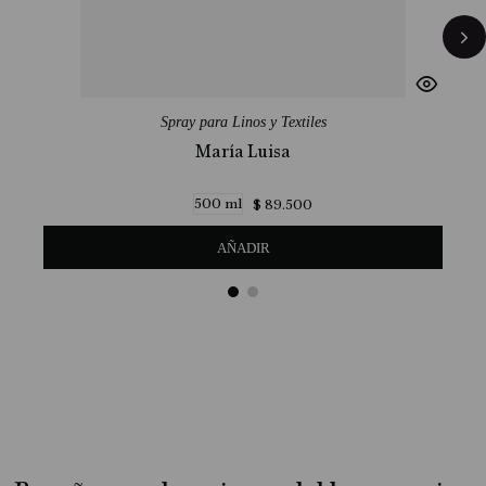
Spray para Linos y Textiles
María Luisa
500 ml
$
89
.
500
AÑADIR