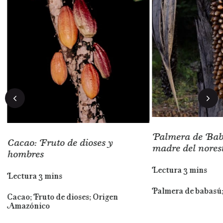
Palmera de Baba
Cacao: Fruto de dioses y
madre del nores
hombres
Lectura 3 mins
Lectura 3 mins
Palmera de babasú
Cacao; Fruto de dioses; Origen
al
Amazónico