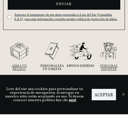
ENVIAR
Autorizo el tratamiento de mis datos personales a Loto del Sur (Cosmétika
S.A.S), para más información consulta nuestra política de protección de datos.
ARMA TU
PERSONALIZA
ENVÍOS EXPRESS
PERSONAL
REGALO
TU TARJETA
SHOPPER
Loto del sur usa cookies para personalizar tu
Ayuda
experiencia de navegación, al navegar en
ACEPTAR
nuestro sitio estás aceptando su uso. Si deseas
conocer nuestra política haz clic
aquí
Descubre LDS
Nuestras tiendas
Términos y condiciones