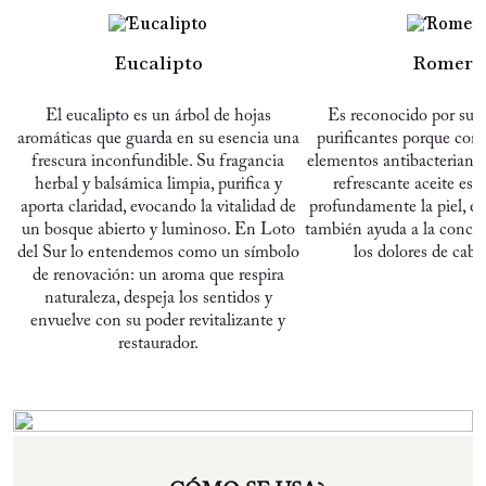
Eucalipto
Romero
El eucalipto es un árbol de hojas
Es reconocido por sus
aromáticas que guarda en su esencia una
purificantes porque con
frescura inconfundible. Su fragancia
elementos antibacterianos
herbal y balsámica limpia, purifica y
refrescante aceite ese
aporta claridad, evocando la vitalidad de
profundamente la piel, e
un bosque abierto y luminoso. En Loto
también ayuda a la concent
del Sur lo entendemos como un símbolo
los dolores de cabe
de renovación: un aroma que respira
naturaleza, despeja los sentidos y
envuelve con su poder revitalizante y
restaurador.