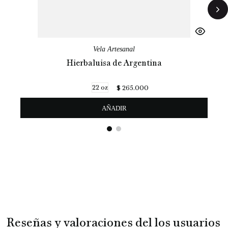
Vela Artesanal
Hierbaluisa de Argentina
22 oz
$
265
.
000
AÑADIR
Reseñas y valoraciones del los usuarios