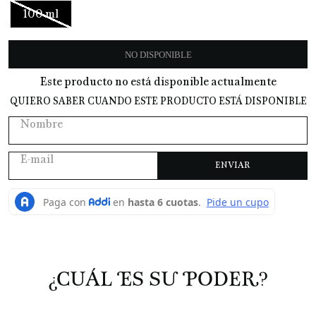
100 ml
10
.
Mimosa
NO DISPONIBLE
Este producto no está disponible actualmente
QUIERO SABER CUANDO ESTE PRODUCTO ESTÁ DISPONIBLE
ENVIAR
¿CUÁL ES SU PODER?