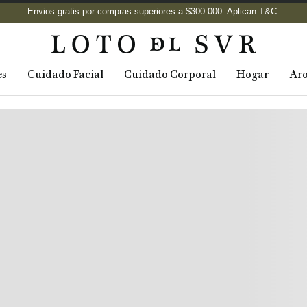
es
Cuidado Facial
Cuidado Corporal
Hogar
Ar
arios
Cargando comentarios…
Historias Del Sur