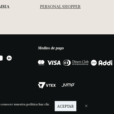
MBIA
PERSONAL SHOPPER
Medios de pago
 conocer nuestra política haz clic
ACEPTAR
14 | 312 6852093