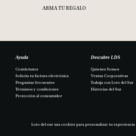
ARMA TU REGALO
Ayuda
Descubre LDS
Contáctanos 
Quienes Somos
Solicita tu factura electrónica
Ventas Corporativas
Preguntas frecuentes
Trabaja con Loto del Sur
Términos y condiciones
Historias del Sur
Protección al consumidor
Asesoria personalizada
Loto del sur usa cookies para personalizar tu experiencia 
TODOS LOS DEREC