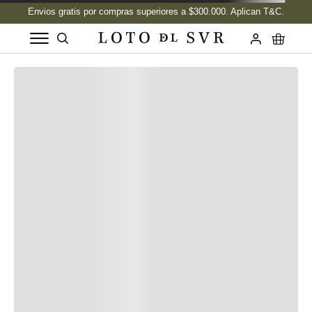
Reseñas y valoraciones del los usuarios
Cargando el resumen…
Cargando comentarios…
Historias Del Sur