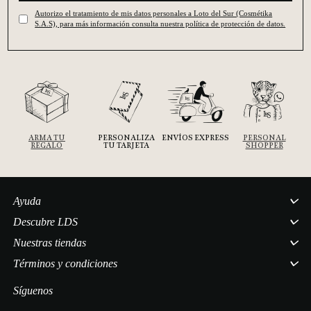
Autorizo el tratamiento de mis datos personales a Loto del Sur (Cosmétika
S.A.S), para más información consulta nuestra política de protección de datos.
ARMA TU
PERSONALIZA
ENVÍOS EXPRESS
PERSONAL
REGALO
TU TARJETA
SHOPPER
Ayuda
Descubre LDS
Nuestras tiendas
Términos y condiciones
Síguenos