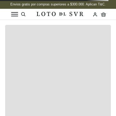
Reseñas y valoraciones del los usuarios
Cargando el resumen…
Cargando comentarios…
Historias Del Sur