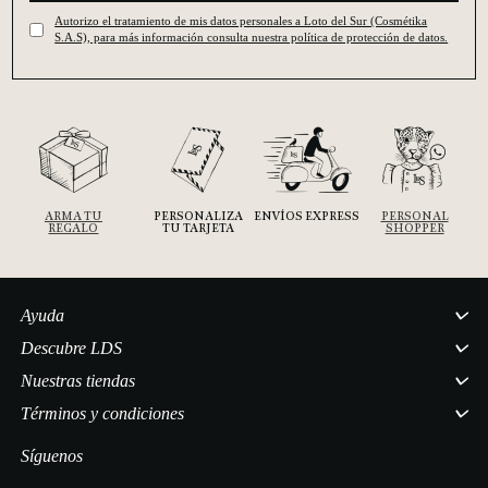
Autorizo el tratamiento de mis datos personales a Loto del Sur (Cosmétika
S.A.S), para más información consulta nuestra política de protección de datos.
ARMA TU
PERSONALIZA
ENVÍOS EXPRESS
PERSONAL
REGALO
TU TARJETA
SHOPPER
Ayuda
Descubre LDS
Nuestras tiendas
Términos y condiciones
Síguenos