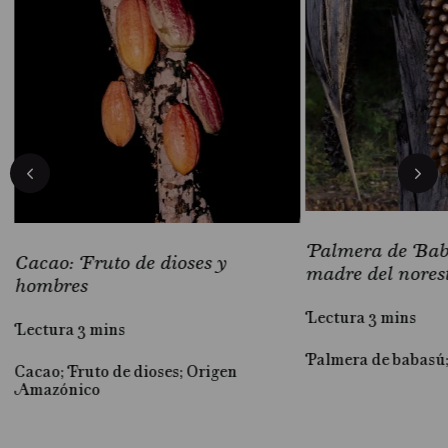
Palmera de Baba
Cacao: Fruto de dioses y
madre del nores
hombres
Lectura 3 mins
Lectura 3 mins
Palmera de babasú
Cacao; Fruto de dioses; Origen
al
Amazónico