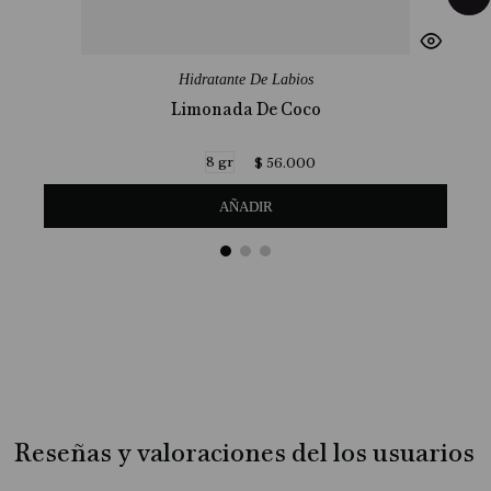
Hidratante De Labios
Limonada De Coco
8 gr
$
56
.
000
AÑADIR
Reseñas y valoraciones del los usuarios