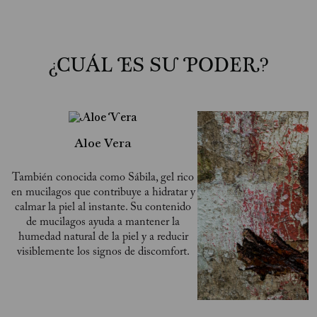
¿CUÁL ES SU PODER?
Aloe Vera
También conocida como Sábila, gel rico
en mucilagos que contribuye a hidratar y
calmar la piel al instante. Su contenido
de mucilagos ayuda a mantener la
humedad natural de la piel y a reducir
visiblemente los signos de discomfort.