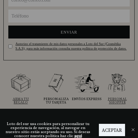
ENVIAR
Autorizo el tratamiento de mis datos personales a Loto del Sur (Cosmétika
S.A.S), para más información consulta nuestra política de protección de datos.
ARMA TU
PERSONALIZA
ENVÍOS EXPRESS
PERSONAL
REGALO
TU TARJETA
SHOPPER
Loto del sur usa cookies para personalizar tu
Ayuda
experiencia de navegación, al navegar en
ACEPTAR
nuestro sitio estás aceptando su uso. Si deseas
conocer nuestra política haz clic
aquí
Descubre LDS