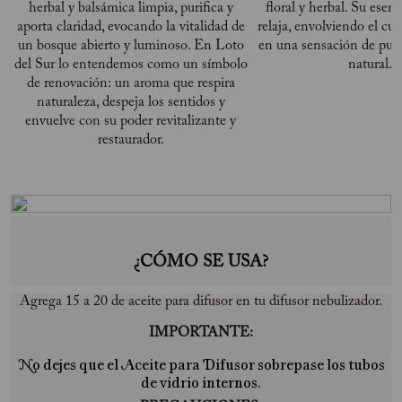
herbal y balsámica limpia, purifica y
floral y herbal. Su esenc
aporta claridad, evocando la vitalidad de
relaja, envolviendo el cu
un bosque abierto y luminoso. En Loto
en una sensación de pure
del Sur lo entendemos como un símbolo
natural.
de renovación: un aroma que respira
naturaleza, despeja los sentidos y
envuelve con su poder revitalizante y
restaurador.
¿CÓMO SE USA?
Agrega 15 a 20 de aceite para difusor en tu difusor nebulizador.
IMPORTANTE:
No dejes que el Aceite para Difusor sobrepase los tubos
de vidrio internos.