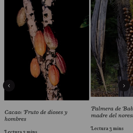
Palmera de Baba
Cacao: Fruto de dioses y
madre del nores
hombres
Lectura 3 mins
Lectura 3 mins