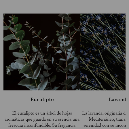
Eucalipto
Lavand
El eucalipto es un árbol de hojas
La lavanda, originaria de
aromáticas que guarda en su esencia una
Mediterráneo, transm
frescura inconfundible. Su fragancia
serenidad con su inconf